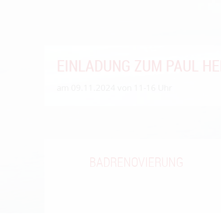
BIS ZU 35% FÖRDERUNG
BEI HEIZUNGSMODERNIS
Erfahren Sie alles über Technik. Kosten. Fö
BADRENOVIERUNG