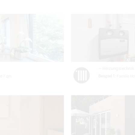
— Heizungstechnik
ad 7 qm
Beispiel 1:
Familie Ho