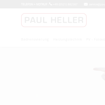
TELEFON + NOTRUF :
+49 (0521) 882367
service@paul-
Badrenovierung
Heizungstechnik
PV - Fotovo