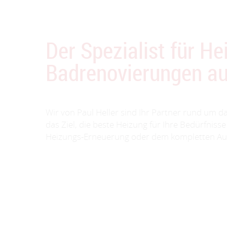
Der Spezialist für H
Badrenovierungen au
Wir von Paul Heller sind Ihr Partner rund um d
das Ziel, die beste Heizung für Ihre Bedürfniss
Heizungs-Erneuerung oder dem kompletten Aus