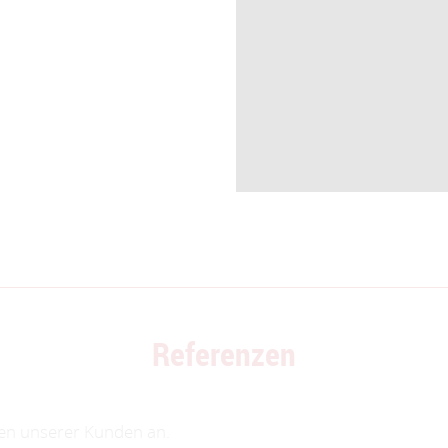
Referenzen
gen unserer Kunden an.