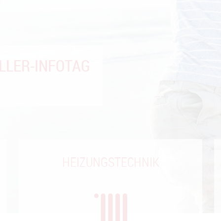
IERUNG
rdermittel.
HEIZUNGSTECHNIK