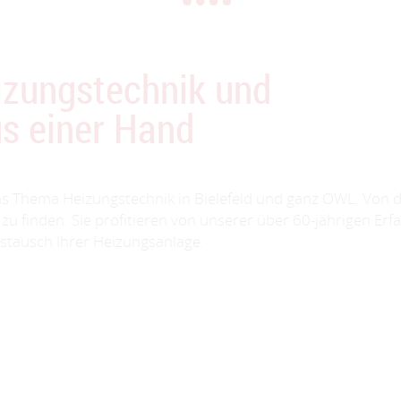
eizungstechnik und
s einer Hand
as Thema Heizungstechnik in Bielefeld und ganz OWL. Von der
e zu finden. Sie profitieren von unserer über 60-jährigen E
tausch Ihrer Heizungsanlage.