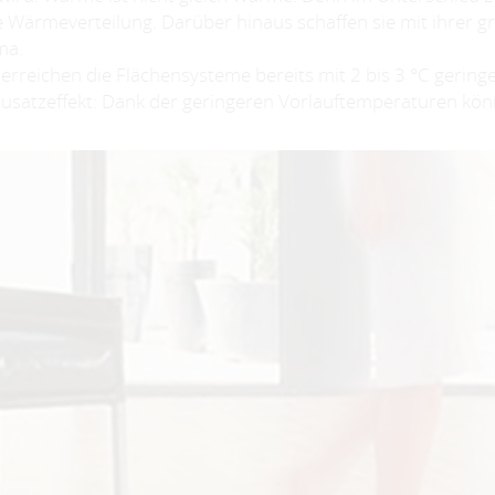
 Wärmeverteilung. Darüber hinaus schaffen sie mit ihrer 
ma.
rreichen die Flächensysteme bereits mit 2 bis 3 °C gering
usatzeffekt: Dank der geringeren Vorlauftemperaturen kön