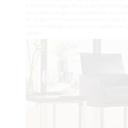
Fußbodenheizungen für eine sehr gleichmäßige
besonders wohliges und angenehmes Raumkli
Im Vergleich mit herkömmlichen Heizsystemen e
Wärmeempfinden. So entsteht ein geldwerter Z
werden.