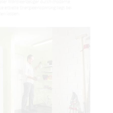
ralteter Wärmeerzeuger durch moderne
e erzielte Energieeinsparung liegt bei
ten lassen.