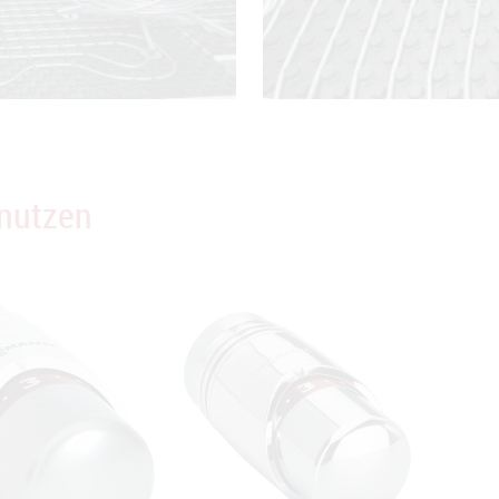
enutzen