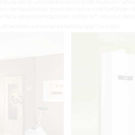
n Senkung des Öl- und Gasverbrauchs ist der Austausch ve
on der Hausbesitzer amortisiert sich in rund fünf Jahren. Di
e Heizungsrenovierung planen, sollten sich individuell bera
 effizienteste und sauberste Beheizungsart zu finden.