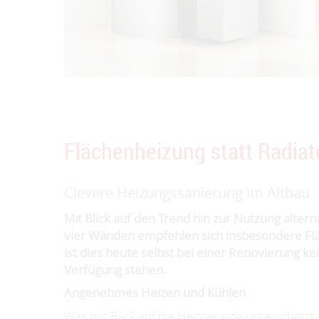
Flächenheizung statt Radiat
Clevere Heizungssanierung im Altbau
Mit Blick auf den Trend hin zur Nutzung alte
vier Wänden empfehlen sich insbesondere Fl
ist dies heute selbst bei einer Renovierung 
Verfügung stehen.
Angenehmes Heizen und Kühlen
Was mit Blick auf die Heizperiode unterschätz