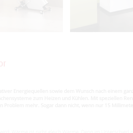
or
rnativer Energiequellen sowie dem Wunsch nach einem gan
ächensysteme zum Heizen und Kühlen. Mit speziellen Ren
kein Problem mehr. Sogar dann nicht, wenn nur 15 Millimet
t wird: Wärme ist nicht gleich Wärme. Denn im Unterschied 