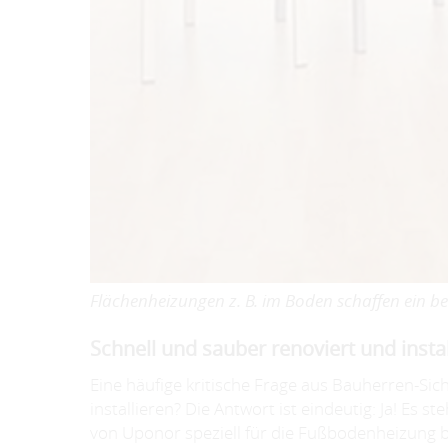
Flächenheizungen z. B. im Boden schaffen ein b
Schnell und sauber renoviert und instal
Eine häufige kritische Frage aus Bauherren-Si
installieren? Die Antwort ist eindeutig: Ja! Es
von Uponor speziell für die Fußbodenheizung b