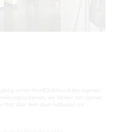
zjährig echten Wohlfühlklima in den eigenen
ovierungssystemen, wie Minitec von Uponor,
er Platz über dem alten Fußboden zur
zu anderen Heizarten sorgen