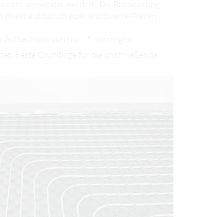
 weiter verwendet werden. Die Renovierung
 direkt auf Estrich oder antiquierte Fliesen
mt-Aufbauhöhe von nur 15 mm ergibt.
tet. Beste Grundlage für die anschließende