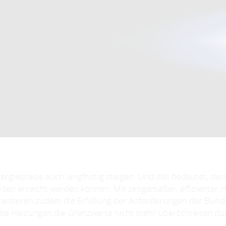
rgiepreise auch langfristig steigen. Und das bedeutet, da
en erreicht werden können. Mit zeitgemäßer, effizienter H
garantieren zudem die Erfüllung der Anforderungen der Bu
4 alte Heizungen die Grenzwerte nicht mehr überschreiten dü