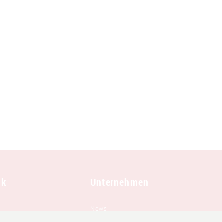
ik
Unternehmen
News