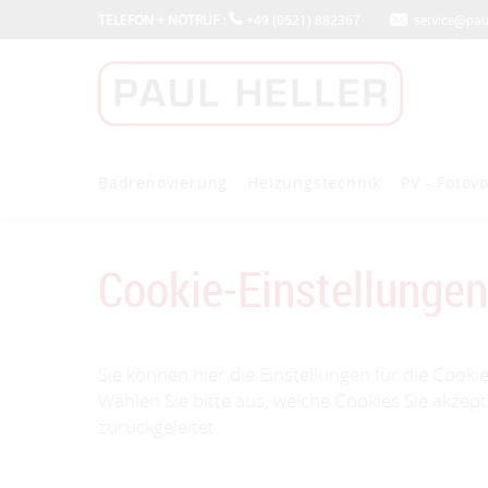
TELEFON + NOTRUF :
+49 (0521) 882367
service@paul-
Badrenovierung
Heizungstechnik
PV - Fotovo
Cookie-Einstellungen
Sie können hier die Einstellungen für die Cooki
Wählen Sie bitte aus, welche Cookies Sie akzep
zurückgeleitet.