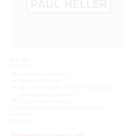
08.01.2018
Wenn Sie:
verantwortungsbewusst
motiviert und flexibel
mit einem technischen Händchen und positiver
Lebenseinstellung versehen
fleißig und einsatzfreudig
sind, können Sie unsere Mannschaft tatkräftig
verstärken.
Wir suchen:
Elektroniker/in Energie- und