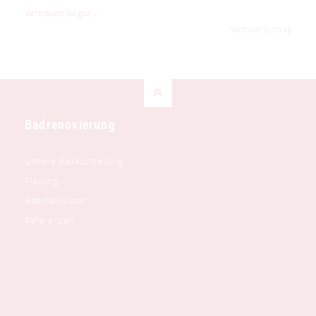
Vertrauen ist gut ...
nächster Eintrag
Badrenovierung
Unsere Badausstellung
Planung
Bad-Kalkulator
Referenzen