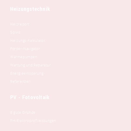
Heizungstechnik
Heizreport
Solvis
Heizungs-Kalkulator
Förder-Navigator
Wärmepumpen
Wartung und Reparatur
Energieeinsparung
Referenzen
PV - Fotovoltaik
6 gute Gründe
PH-Elektroprofileistungen