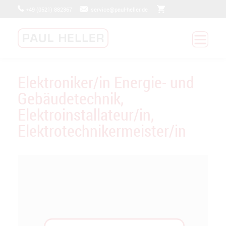
+49 (0521) 882367
service@paul-heller.de
BADRENOVIERUNG
HEIZUNGSTECHNIK
PV - FOTOVOLTAIK
MYSERVICECONNECT
Elektroniker/in Energie- und
JETZT BEWERBEN
Gebäudetechnik,
UNTERNEHMEN
Elektroinstallateur/in,
Elektrotechnikermeister/in