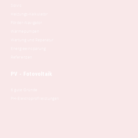
Solvis
Heizungs-Kalkulator
Förder-Navigator
Wärmepumpen
Wartung und Reparatur
Energieeinsparung
Referenzen
PV - Fotovoltaik
6 gute Gründe
PH-Elektroprofileistungen