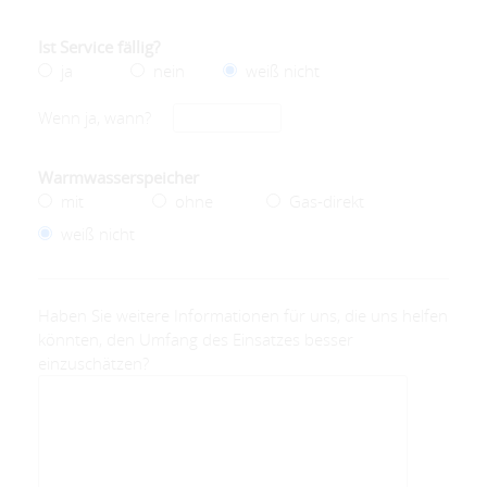
Ist Service fällig?
ja
nein
weiß nicht
Wenn ja, wann?
Warmwasserspeicher
mit
ohne
Gas-direkt
weiß nicht
Haben Sie weitere Informationen für uns, die uns helfen
könnten, den Umfang des Einsatzes besser
einzuschätzen?