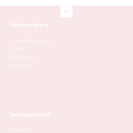
Badrenovierung
Unsere Badausstellung
Planung
Bad-Kalkulator
Referenzen
Heizungstechnik
Heizreport