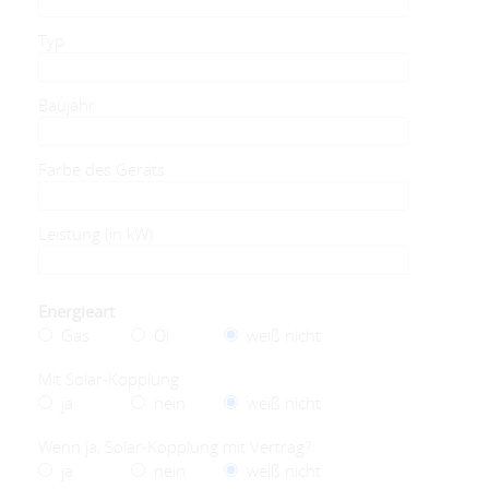
Typ
Baujahr
Farbe des Geräts
Leistung (in kW)
Energieart
Gas
Öl
weiß nicht
Mit Solar-Kopplung
ja
nein
weiß nicht
Wenn ja, Solar-Kopplung mit Vertrag?
ja
nein
weiß nicht