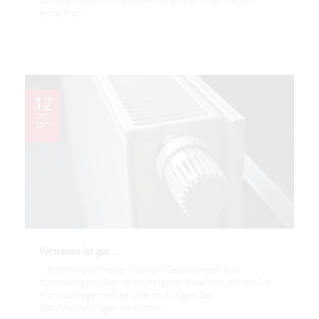
Schicken Sie uns Ihre Bewerbung oder rufen Sie uns
einfach an!
12
DEZ
2017
Vertrauen ist gut ...
... Kontrolle ist besser! Obwohl Gasleitungen aus
hochwertigen Materialien hergestellt werden, sollten Sie
nicht auf regelmäßige Überprüfungen der
Gasinnenleitungen verzichten.