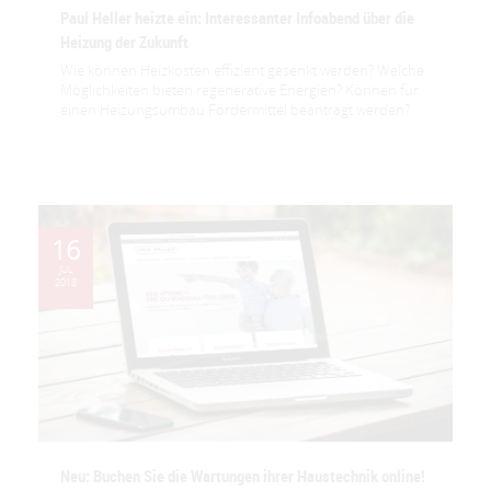
Paul Heller heizte ein: Interessanter Infoabend über die
Heizung der Zukunft
Wie können Heizkosten effizient gesenkt werden? Welche
Möglichkeiten bieten regenerative Energien? Können für
einen Heizungsumbau Fördermittel beantragt werden?
16
JUL
2018
Neu: Buchen Sie die Wartungen ihrer Haustechnik online!