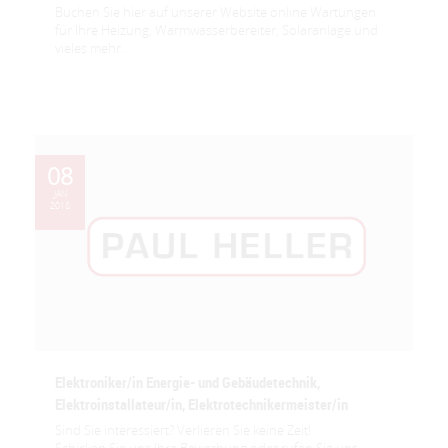
Buchen Sie hier auf unserer Website online Wartungen
für Ihre Heizung, Warmwasserbereiter, Solaranlage und
vieles mehr.
08
JAN
2018
Elektroniker/in Energie- und Gebäudetechnik,
Elektroinstallateur/in, Elektrotechnikermeister/in
Sind Sie interessiert? Verlieren Sie keine Zeit!