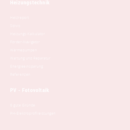
Heizungstechnik
Heizreport
Solvis
Heizungs-Kalkulator
Förder-Navigator
Wärmepumpen
Wartung und Reparatur
Energieeinsparung
Referenzen
PV - Fotovoltaik
6 gute Gründe
PH-Elektroprofileistungen